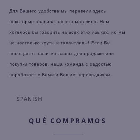
Для Вашего удобства мы перевели здесь
некоторые правила нашего магазина. Нам
хотелось бы говорить на всех этих языках, но мы
не настолько круты и талантливы! Если Вы
посещаете наши магазины для продажи или
покупки товаров, наша команда с радостью
поработает с Вами и Вашим переводчиком.
SPANISH
QUÉ COMPRAMOS