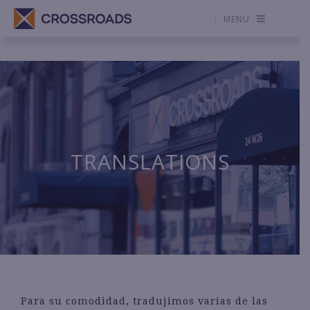
MENU
TRANSLATIONS
Para su comodidad, tradujimos varias de las